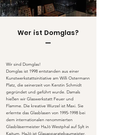
Wer ist Domglas?
Wir sind Domglas!
Domglas ist 1998 entstanden aus einer
Kunstwerkstattsinitiative am Willi Ostermann
Platz, die seinerzeit von Kerstin Schmidt
gegründet und geführt wurde. Damals
hießen wir Glaswerkstatt Feuer und
Flamme. Die kreative Wurzel ist Maxi. Sie
erlernte das Glasblasen von
1995-1998
bei
dem internationalen renommierten
Glasbläsermeister HaJö Westphal auf Sylt in
Kaitum. HaJö ist Glasapparatebaumeister,