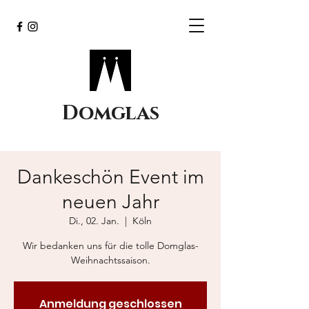
Domglas
Dankeschön Event im
neuen Jahr
Di., 02. Jan.
  |  
Köln
Wir bedanken uns für die tolle Domglas-
Weihnachtssaison.
Anmeldung geschlossen