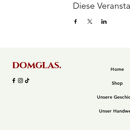
Diese Veransta
domglas.
Home
Shop
Unsere Geschi
Unser Handw