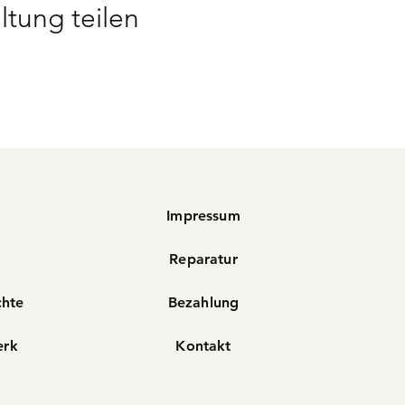
ltung teilen
Impressum
Reparatur
chte
Bezahlung
erk
Kontakt