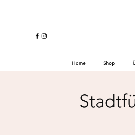
Home
Shop
Stadtf